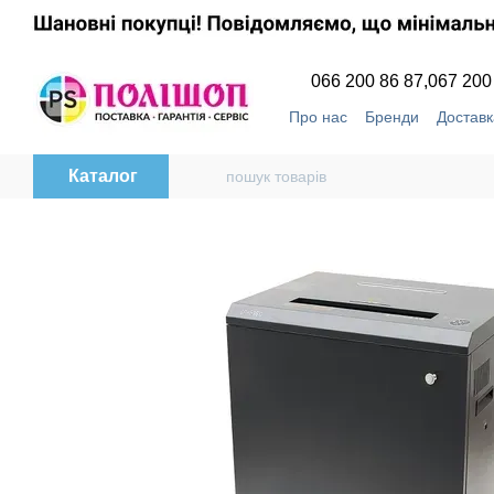
Перейти до основного контенту
066 200 86 87,
067 200
Про нас
Бренди
Доставк
Угода користувача
Відг
Каталог