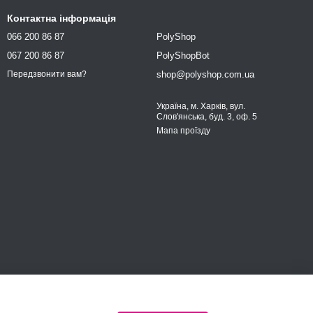
Контактна інформація
066 200 86 87
PolyShop
067 200 86 87
PolyShopBot
shop@polyshop.com.ua
Передзвонити вам?
Україна, м. Харків, вул.
Слов'янська, буд. 3, оф. 5
Мапа проїзду